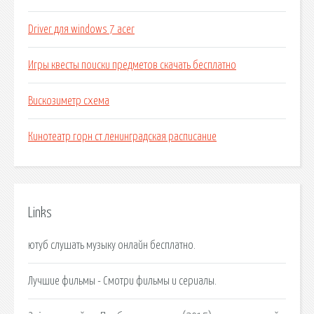
Driver для windows 7 acer
Игры квесты поиски предметов скачать бесплатно
Вискозиметр схема
Кинотеатр горн ст ленинградская расписание
Links
ютуб слушать музыку онлайн бесплатно.
Лучшие фильмы - Смотри фильмы и сериалы.