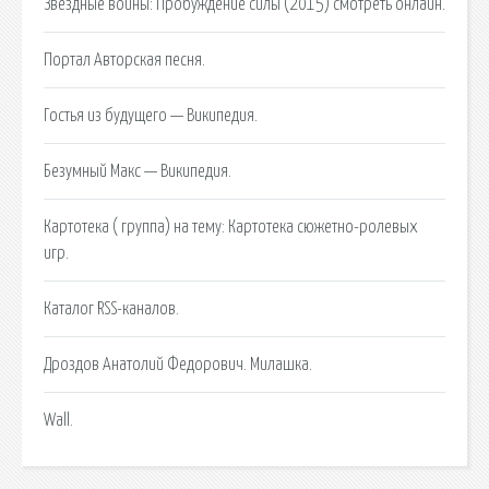
Звёздные войны: Пробуждение силы (2015) смотреть онлайн.
Портал Авторская песня.
Гостья из будущего — Википедия.
Безумный Макс — Википедия.
Картотека ( группа) на тему: Картотека сюжетно-ролевых
игр.
Каталог RSS-каналов.
Дроздов Анатолий Федорович. Милашка.
Wall.