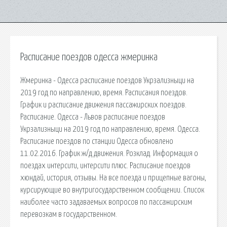
Расписание поездов одесса жмеринка
Жмеринка - Одесса расписание поездов Укрзализныци на
2019 год по направлению, время. Расписания поездов.
График и расписание движения пассажирских поездов.
Расписание. Одесса - Львов расписание поездов
Укрзализныци на 2019 год по направлению, время. Одесса.
Расписание поездов по станции Одесса обновлено
11.02.2016. График ж/д движения. Розклад. Информация о
поездах интерсити, интерсити плюс. Расписание поездов
хюндай, история, отзывы. На все поезда и прицепные вагоны,
курсирующие во внутригосударственном сообщении. Список
наиболее часто задаваемых вопросов по пассажирским
перевозкам в государственном.