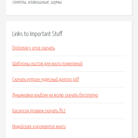
семплы, клавишные, шумы.
Links to Important Stuff
Diplomacy игра скачать
Шаблоны листов для книги пожеланий
Скачать куприн чудесный доктор pdf
Лукьяновка альбом на волю скачать бесплатно
Басаргин правеж скачать fb2
Индийская хиромантия книги