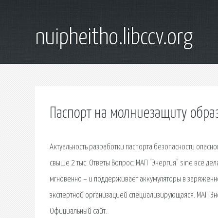
nuipheitho.libccv.org
Паспорт на молниезащиту обра
Актуальность разработки паспорта безопасности опасн
свыше 2 тыс. Ответы Вопрос: МАП "Энергия" sine всё дел
мгновенно – и поддерживает аккумуляторы в заряженно
экспертной организацией специализирующаяся. МАП Эне
Официальный сайт.