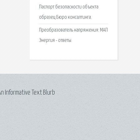
Паспорт безопасности объекта
образец Бюро консалтинга.
Преобразователь напряжения: МАП
Энергия - ответы
n Informative Text Blurb