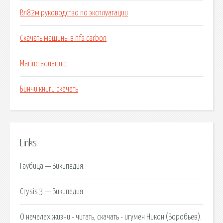
Вл82м руководство по эксплуатации
Скачать машины в nfs carbon
Marine aquarium
Бинчи книги скачать
Links
Гаубица — Википедия.
Crysis 3 — Википедия.
О началах жизни - читать, скачать - игумен Никон (Воробьев).