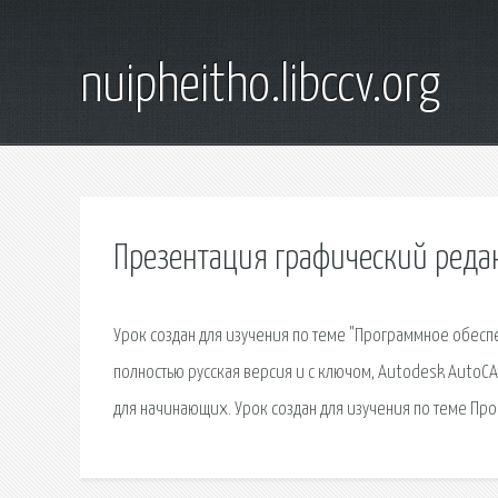
nuipheitho.libccv.org
Презентация графический редак
Урок создан для изучения по теме "Программное обеспе
полностью русская версия и с ключом, Autodesk AutoCA
для начинающих. Урок создан для изучения по теме Про