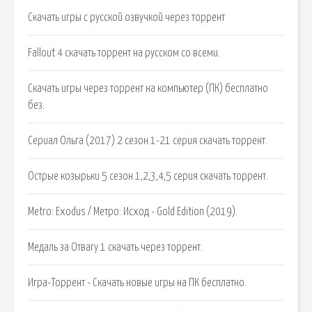
Скачать игры с русской озвучкой через торрент
Fallout 4 скачать торрент на русском со всеми.
Скачать игры через торрент на компьютер (ПК) бесплатно
без.
Сериал Ольга (2017) 2 сезон 1-21 серия скачать торрент.
Острые козырьки 5 сезон 1,2,3,4,5 серия скачать торрент.
Metro: Exodus / Метро: Исход - Gold Edition (2019).
Медаль за Отвагу 1 скачать через торрент.
Игра-Торрент - Скачать новые игры на ПК бесплатно.