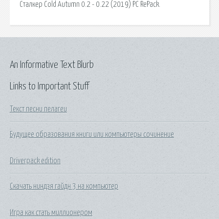
Сталкер Cold Autumn 0.2 - 0.22 (2019) PC RePack.
An Informative Text Blurb
Links to Important Stuff
Текст песни пелагеи
Будущее образования книги или компьютеры сочинение
Driverpack edition
Скачать ниндзя гайдн 3 на компьютер
Игра как стать миллионером