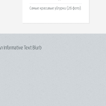
Самые красивые уйгурки (26 фото).
n Informative Text Blurb