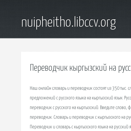
nuipheitho.libccv.org
Переводчик кыргызский на рус
Наш онлайн словарь и переводчик состоят из 350 тыс. с
предложений с русского языка на кыргызский язык. Рус
переводчик с русского на кыргызский. Введите слово, ф
переводчик. Словарь и переводчик с кыргызского на ру
Переводчик и словарь с кыргызского языка на русский я