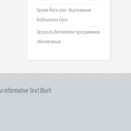
Орлов-Йога.com - Виртуальная
библиотека йоги.
Загрузить бесплатное программное
обеспечение.
n Informative Text Blurb