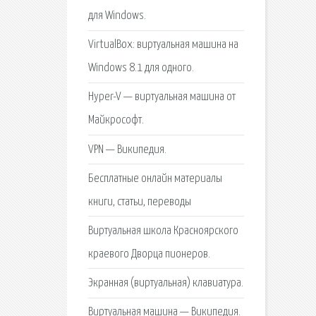
для Windows.
VirtualBox: виртуальная машина на
Windows 8.1 для одного.
Hyper-V — виртуальная машина от
Майкрософт.
VPN — Википедия.
Бесплатные онлайн материалы
книги, статьи, переводы
Виртуальная школа Красноярского
краевого Дворца пионеров.
Экранная (виртуальная) клавиатура.
Виртуальная машина — Википедия.