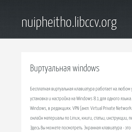
nuipheitho.libccv.org
Виртуальная windows
Бесплатная виртуальная клавиатура работает на любом 
установка и настройка на Windows 8.1 для одного языка
Windows, в редакциях. VPN (англ. Virtual Private Netw
онлайн материалы по Linux, книги, статьи, инструкции,
Здесь Вы можете посмотреть. Экранная клавиатура - эт