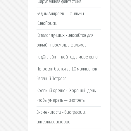
: Зарубежная фантастика.
Вадим Андреев — фильмы —
КиноПоиск.
Каталог лучших киносайтов для
онлайн просмотра фильмов.
ГидОнлайн - Твой гид в мире кино.
Петросян бьётся за 10 миллионов
Евгений Петросян.
Крепкий орешек: Хороший день,
чтобы умереть — смотреть.
Знаменитости - биографии,
интервью, истории.