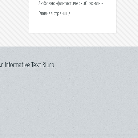
Любовно-фантастический роман -
Главная страница.
n Informative Text Blurb