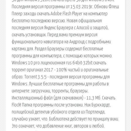
Последняя версия программы от 15.03.2019г. Обнови Флеш
Плеер заходи скачать Adobe Flash Player на компьютер
бесплатно последнюю версию. Новая официальная
последняя версия Яндекс Браузера с Алисой и защитой,
скачать установщик. Перед вами премиум версия
функционального навигатора на Андроид с подробными
картами для. Раздел Браузеры содержит бесплатные
программы для компьютера, с помощью которых можно.
Windows 10 pro лицензионная rus 64bit-32bit скачать
торрент оригинал 2017 - 100% чистый и оригинальные
образ. Torrent 3.5.5 - последняя версия программы для
Windows. Лучшие бесплатные программы для работы в
интернете: загрузчики, торренты, браузеры.
Инсталляционный файл (для скачивания) - 11,3 Мб. Скачать
Flock! Папка программы после установки. Ник Буркхардт,
полицейский детектив убойного отдела из Портленда,
случайно узнает, что. Библиотека действует по принципу вики.
Это означает, что добавление книг, авторов и любой.