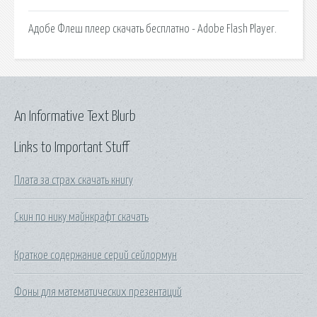
Адобе Флеш плеер скачать бесплатно - Adobe Flash Player.
An Informative Text Blurb
Links to Important Stuff
Плата за страх скачать книгу
Скин по нику майнкрафт скачать
Краткое содержание серий сейлормун
Фоны для математических презентаций