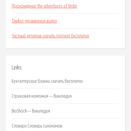
Прохождение the adventures of tintin
Такфит упражнения видео
Частный детектив скачать торрент бесплатно
Links
Бухгалтерские бланки скачать бесплатно.
Страховая компания — Википедия.
BioShock — Википедия.
Словари Словарь синонимов.