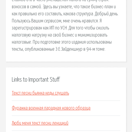
взносов в самой. Здесь вы узнаете, что такое бизнес-план и
как правильно его составить, какова структура. Добрый день.
Пользуюсь Вашим сервисом, мне очень нравится. Я
зарегистрирован как ИП по УСН. Для того чтобы снизить
налоговую нагрузку на свой бизнес и минимизировать
налоговые. При подготовке этого издания использованы
тексты, опубликованные Э.Е.Зайденшнур в 94-м томе.
Links to Important Stuff
Текст песни бьянка кеды слушать
Фуражка военная парадная нового образца
Люби меня текст песни леницкий