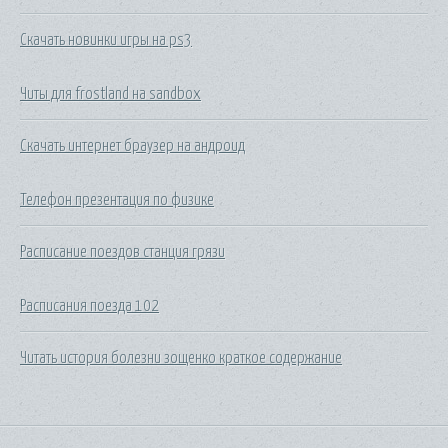
Скачать новинки игры на ps3
Читы для frostland на sandbox
Скачать интернет браузер на андроид
Телефон презентация по физике
Расписание поездов станция грязи
Расписания поезда 102
Читать история болезни зощенко краткое содержание