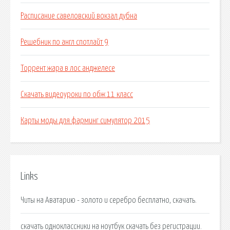
Расписание савеловский вокзал дубна
Решебник по англ спотлайт 9
Торрент жара в лос анджелесе
Скачать видеоуроки по обж 11 класс
Карты моды для фарминг симулятор 2015
Links
Читы на Аватарию - золото и серебро бесплатно, скачать.
скачать одноклассники на ноутбук скачать без регистрации.