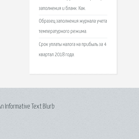
заполнения и бланк. Как.
Образец заполнения журнала учета
температурного режима.
Срок уплаты налога на прибыль за 4
квартал 2018 года.
n Informative Text Blurb