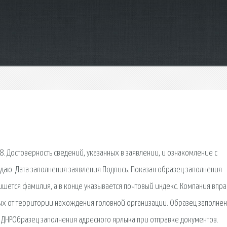
8. Достоверность сведений, указанных в заявлении, и ознакомление с
аю. Дата заполнения заявления Подпись. Показан образец заполнения
ишется фамилия, а в конце указывается почтовый индекс. Компания впр
ных от территории нахождения головной организации. Образец заполне
в ДНРОбразец заполнения адресного ярлыка при отправке документов.