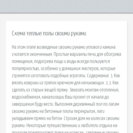
Схема теплые полы своими руками
На этом этапе возведение своими руками углового камина
считается оконченным. Простые варианты печи для обогрева
помещения, подогрева пищи и воды всегда пользуются
популярностью, особенно у домашних мастеров, которые
стремятся изготовить подобные агрегаты. Содержание. 1 Как
вязать коврики из тряпок крючком для начинающих. 1.1 Как
сделать из старых вещей пряжу. Заказать монтаж отопления,
водоснабжения, канализации Ваш проект от начала до
завершения буду вести. Выполняя деревянный пол по лагам
своими руками на бетонные плиты перекрытия, лаги
укладываем прямо на бетон. Строим дом на колесах своими
руками. Некоторые путешественники и любители отдыха на
природе предпочитают дома на колесах, сделанные своими