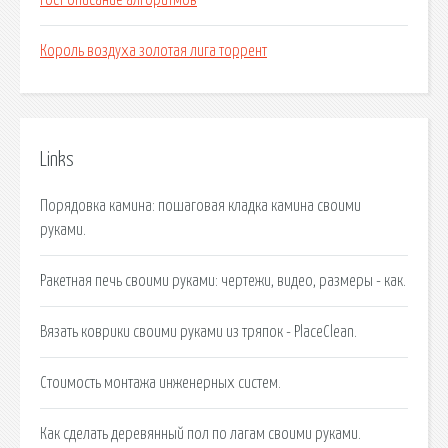
Гост описание алгоритмов
Король воздуха золотая лига торрент
Links
Порядовка камина: пошаговая кладка камина своими
руками.
Ракетная печь своими руками: чертежи, видео, размеры - как.
Вязать коврики своими руками из тряпок - PlaceClean.
Стоимость монтажа инженерных систем.
Как сделать деревянный пол по лагам своими руками.