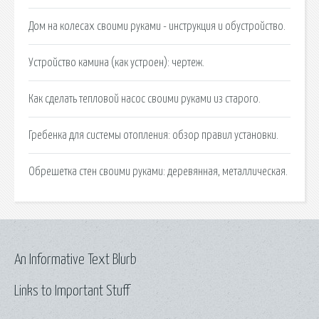
Дом на колесах своими руками - инструкция и обустройство.
Устройство камина (как устроен): чертеж.
Как сделать тепловой насос своими руками из старого.
Гребенка для системы отопления: обзор правил установки.
Обрешетка стен своими руками: деревянная, металлическая.
An Informative Text Blurb
Links to Important Stuff