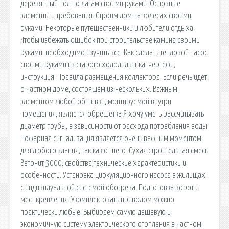
деревянный пол по лагам своими руками. Основные
элементы и требования. Строим дом на колесах своими
руками. Некоторые путешественники и любители отдыха.
Чтобы избежать ошибок при строительстве камина своими
руками, необходимо изучить все. Как сделать тепловой насос
своими руками из старого холодильника: чертежи,
инструкция. Правила размещения коллектора. Если речь идёт
о частном доме, состоящем из нескольких. Важным
элементом любой обшивки, монтируемой внутри
помещения, является обрешетка Я хочу уметь рассчитывать
диаметр трубы, в зависимости от расхода потребления воды.
Пожарная сигнализация является очень важным моментом
для любого здания, так как от него. Сухая строительная смесь
Ветонит 3000: свойства,технические характеристики и
особенности. Установка циркуляционного насоса в жилищах
с индивидуальной системой обогрева. Подготовка ворот и
мест крепления. Укомплектовать приводом можно
практически любые. Выбираем самую дешевую и
экономичную систему электрического отопления в частном