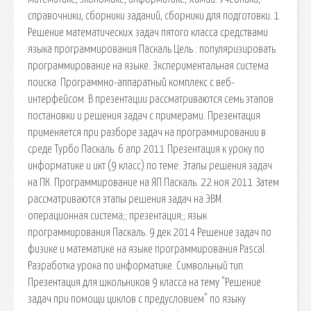
справочники, сборники заданий, сборники для подготовки. 1
Решение математических задач пятого класса средствами
языка программирования Паскаль Цель : популяризировать
программирование на языке. Экспериментальная система
поиска. Программно-аппаратный комплекс с веб-
интерфейсом. В презентации рассматриваются семь этапов
постановки и решения задач с примерами. Презентация
применяется при разборе задач на программировании в
среде Турбо Паскаль. 6 апр 2011 Презентация к уроку по
информатике и икт (9 класс) по теме: Этапы решения задач
на ПК. Программирование на ЯП Паскаль. 22 ноя 2011 Затем
рассматриваются этапы решения задач на ЭВМ.
операционная система;; презентация;; язык
программирования Паскаль. 9 дек 2014 Решение задач по
физике и математике на языке программирования Pascal.
Разработка урока по информатике. Символьный тип.
Презентация для школьников 9 класса на тему "Решение
задач при помощи циклов с предусловием" по языку