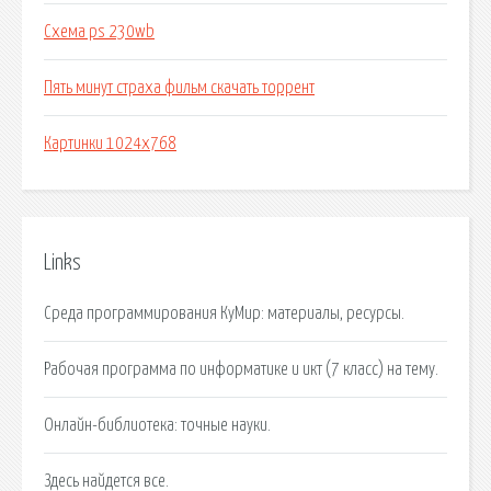
Схема ps 230wb
Пять минут страха фильм скачать торрент
Картинки 1024x768
Links
Среда программирования КуМир: материалы, ресурсы.
Рабочая программа по информатике и икт (7 класс) на тему.
Онлайн-библиотека: точные науки.
Здесь найдется все.