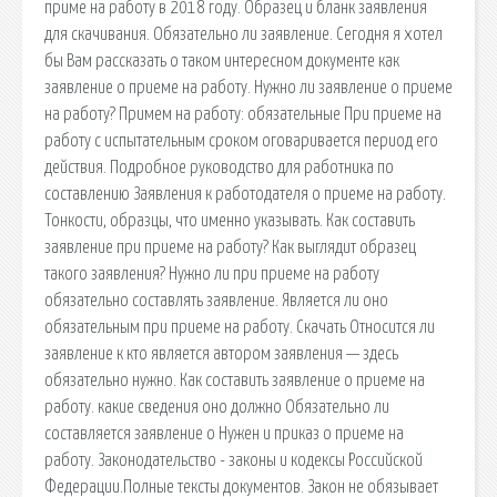
приме на работу в 2018 году. Образец и бланк заявления
для скачивания. Обязательно ли заявление. Сегодня я хотел
бы Вам рассказать о таком интересном документе как
заявление о приеме на работу. Нужно ли заявление о приеме
на работу? Примем на работу: обязательные При приеме на
работу с испытательным сроком оговаривается период его
действия. Подробное руководство для работника по
составлению Заявления к работодателя о приеме на работу.
Тонкости, образцы, что именно указывать. Как составить
заявление при приеме на работу? Как выглядит образец
такого заявления? Нужно ли при приеме на работу
обязательно составлять заявление. Является ли оно
обязательным при приеме на работу. Скачать Относится ли
заявление к кто является автором заявления — здесь
обязательно нужно. Как составить заявление о приеме на
работу. какие сведения оно должно Обязательно ли
составляется заявление о Нужен и приказ о приеме на
работу. Законодательство - законы и кодексы Российской
Федерации.Полные тексты документов. Закон не обязывает