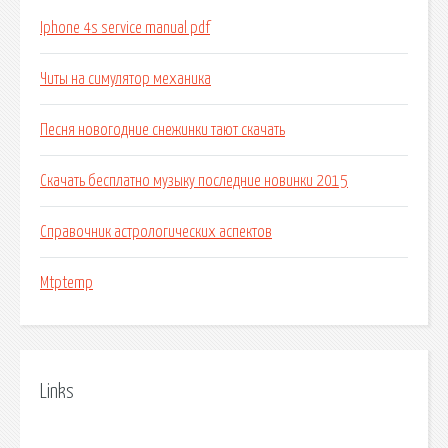
Iphone 4s service manual pdf
Читы на симулятор механика
Песня новогодние снежинки тают скачать
Скачать бесплатно музыку последние новинки 2015
Справочник астрологических аспектов
Mtptemp
Links