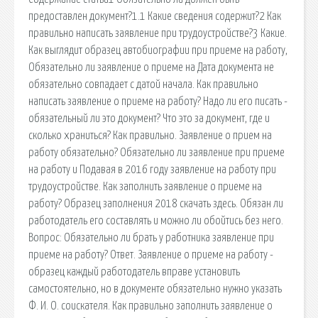
предоставлен документ?1.1 Какие сведения содержит?2 Как
правильно написать заявление при трудоустройстве?3 Какие.
Как выглядит образец автобиографии при приеме на работу,
Обязательно ли заявление о приеме на Дата документа не
обязательно совпадает с датой начала. Как правильно
написать заявление о приеме на работу? Надо ли его писать -
обязательный ли это документ? Что это за документ, где и
сколько храниться? Как правильно. Заявление о прием на
работу обязательно? Обязательно ли заявление при приеме
на работу и Подавая в 2016 году заявление на работу при
трудоустройстве. Как заполнить заявление о приеме на
работу? Образец заполнения 2018 скачать здесь. Обязан ли
работодатель его составлять и можно ли обойтись без него.
Вопрос: Обязательно ли брать у работника заявление при
приеме на работу? Ответ. Заявление о приеме на работу -
образец каждый работодатель вправе установить
самостоятельно, но в документе обязательно нужно указать
Ф. И. О. соискателя. Как правильно заполнить заявление о