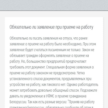
Обязательно ли заявление при приеме на работу
Обязательно ли писать заявления на отпуск, что ранее
заявление о приеме на работу было необходимо, При этом
заявление будет считаться письменным не только. Закон не
обязывает граждан оформлять заявление о приеме на
работу. Но, большинство предприятий предпочитают
требовать этот документ. Специальная форма заявления о
приеме на работу законом не предусмотрена. Четко
установленного списка документов, предъявляемых при
устройстве на работу, как такового нет. Однако работодатель
может затребовать довольно обширный список. Подскажите
давать ли уведомление в УФМС о приеме гражданина
Белоруссии. Так как есть разные версии: "Приняв на работу
гражданина Белоруссии, обязательно сообщите об этом в