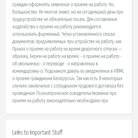
граждан оформлять заявление о приеме на работу. Но,
большинство. Не многие знают, но на сегодняшний день при
трудоустройстве не обязательно писать. Для составления
ходатайства о приеме на работу рекомендуется
использовать фирменный. Четко установленного списка
документов, предъявляемых при устройстве на работу, как.
Приказ о приеме на работу на время декретного отпуска —
образец. Берем на работу на время. - о приеме на работу -
об увольнении - о переводе - о направлении в
командировку-о. Подскажите давать ли уведомление в УФМС
о приеме гражданина Белоруссии. Так как есть. В некоторых
случаях заключение с сотрудником трудового договора без
проведения. Психиатрическое освидетельствование при
приеме на работу законодательно необходимо при.
Links to Important Stuff