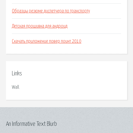
Образцы резюме диспетчера по транспорту
Детская прошивка для андроид
Скачать приложение повер поинт 2010
Links
Wall.
An Informative Text Blurb