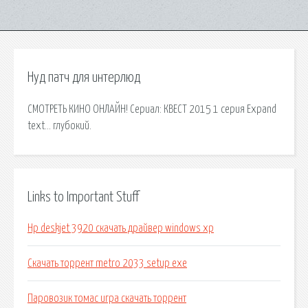
Нуд патч для интерлюд
СМОТРЕТЬ КИНО ОНЛАЙН! Сериал: КВЕСТ 2015 1 серия Expand
text… глубокий.
Links to Important Stuff
Hp deskjet 3920 скачать драйвер windows xp
Скачать торрент metro 2033 setup exe
Паровозик томас игра скачать торрент