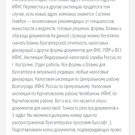
ИФНС Перевестись в другую инспекцию придется в том
случае, если новый адрес компании окажется. Система
Главбух — эксклюзивные рекомендации от специалистов
министерств и ведомств, готовые решения, формы, бланки и
образцы документов На данной странице можно бесплатно
скачать бланки бухгалтерской отчетности, налоговых
деклараций и другие формы документов для ФНС, ПФР и ФСС.
ИФНС, Инспекция Федеральной налоговой службы России по
г. Костроме, Отдел работы. Все формы и бланки для
бухгалтера в актуальной редакции: любые налоговые
декларации. Налоговая инспекция по Центральному району
Волгограда. ИФНС России по Центральному. Налоговая
инспекция по Курчатовскому району Челябинска. ИФНС по
Курчатовскому району. Вот и все, что касается описи
документов для налоговой. Тонкости реестра документов к
3-ндфл. Мы являемся дилерами номер один по
распространению бухгалтерских программ Бухсофт. 3.
Подготавливаем копии документов, подтверждающих право