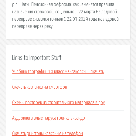
р.п. Шатки Пенсионная реформа: как изменятся правила
назначения страховой, социальной. 22 марта На ледовой
переправе снизился тоннаж С 22.03.2019 года на ледовой
переправе через реку.
Links to Important Stuff
Учебник географии 10 класс максаковский скачать
Скачать картинки на смартфон
Схемы построек из строительного материала в доу
Аудиокнига алые паруса грин александр
Скачать рингтоны классные на телефон