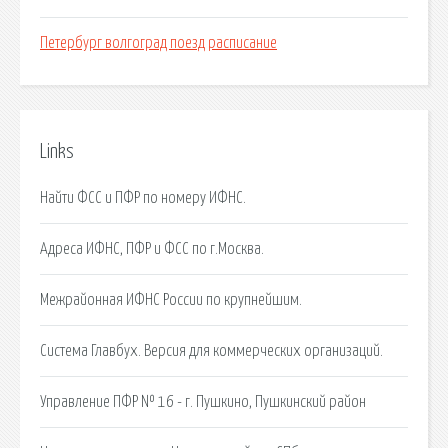
Петербург волгоград поезд расписание
Links
Найти ФСС и ПФР по номеру ИФНС.
Адреса ИФНС, ПФР и ФСС по г.Москва.
Межрайонная ИФНС России по крупнейшим.
Система Главбух. Версия для коммерческих организаций.
Управление ПФР № 16 - г. Пушкино, Пушкинский район