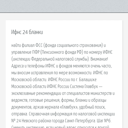
Ифнс 24 бланки
найти филиал ФСС (фонда социального страхования) и
управление ПФР (Пенсионного фонда РФ) по номеру ИФНС
(инспекции Федеральной налоговой службы). Внимание!
Адреса и телефоны ИФНС и фондов меняются очень часто,
мы вносим исправления по мере возможности. ИФНС по
Московской области. ИФНС России по г. Балашихе
Московской области ИФНС России Система Главбух —
эксклюзивные рекомендации от специалистов министерств и
ведомств, готовые решения, формы, бланки и образцы
документов, архив журнала «Главбух», удобный поиск,
отправка. Справочная информация по налоговой инспекции
№ 24 Невского района города Санкт-Петербурга. Шаг №6.
Сменить инспекцию, если новый адрес относится к другой