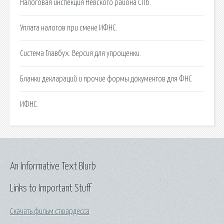
Налоговая инспекция Невского района СПб.
Уплата налогов при смене ИФНС.
Система Главбух. Версия для упрощенки.
Бланки деклараций и прочие формы документов для ФНС
ИФНС.
An Informative Text Blurb
Links to Important Stuff
Скачать фильм стюардесса