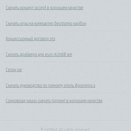
Скачать концерт accept в хорошем качестве
Скачать игры на компьютер бесплатно карбон
Концессионный договор это
Скачать драйвера для asus m2n68 am
Сезон var
Скачать руководство по ремонту опель фронтера а
Сокровище нации скачать торрент в хорошем качестве
© Untitled. All rights reserved.