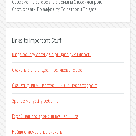
Современные любовные романы Список жанров.
Сортировать: По алфавиту По авторам По дате.
Links to Important Stuff
Kings bounty легенда о рыцаре духи ярости
Скачать книги андрея поснякова торрент
Скачать фильмы вестерны 2014 через торрент
Зрение минус 1 у ребенка
Герой нашего времени вечная книга
Найди отличие игра скачать