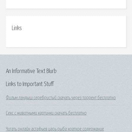
Links
An Informative Text Blurb
Links to Important Stuff
Фильм ландыш серебристый скачать через торрент бесплатно
Секс с животными картинки скачать бесплатно
Читать онлайн астафьев царь рыба краткое содержание