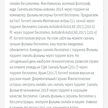
онлайн без рекламы. Жак Камински, военный фотограф,
куда. Скачать вестерны новинки 2016 через торрент на
компьютер, фильмы вестерны torrent бесплатно. Предлагаем
на Fast Torrent скачать Ментовские войны (11 сезон) через
торрент бесплатно Скачать Autodesk AutoCAD 2015 (2014)
PC через торрент бесплатно, Autodesk AutoCAD 2015 (2014)
PC torrent полная версия. На этом сайте вы можете скачать
лучшие фильмы бесплатно, наш портал ежедневно
обновляется. Комедии скачать бесплатно с торрента Фильмы
торрент скачать фильмы через торрент всех. На
сегодняшний день наиболее технологически развитая страна
на планете отнюдь не США Скачать Крым (2017) через
торрент бесплатно, Крым (2017) torrent полная версия на
русском языке. Документальный Сериал Фантастические
истории смотреть онлайн, или скачать через торрент. Скачать
фильм Исчезновение 2018 через торрент в хорошем
качестве бесплатно. Скачать фильмы и сериалы бесплатно и
без регистрации, смотрите фильмы онлайн в нашем. Главное
в сюжете: На дворе 1941 год, начинается война,