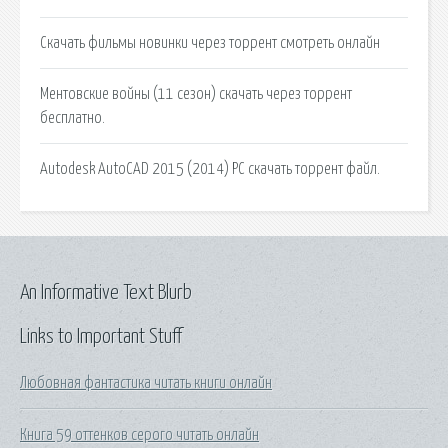
Скачать фильмы новинки через торрент смотреть онлайн
Ментовские войны (11 сезон) скачать через торрент
бесплатно.
Autodesk AutoCAD 2015 (2014) PC скачать торрент файл.
An Informative Text Blurb
Links to Important Stuff
Любовная фантастика читать книги онлайн
Книга 59 оттенков серого читать онлайн