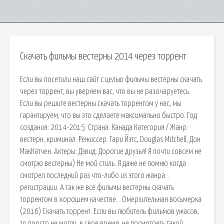
Скачать фильмы вестерны 2014 через торрент
Если вы посетили наш сайт с целью фильмы вестерны скачать
через торрент, вы уверяем вас, что вы не разочаруетесь.
Если вы решите вестерны скачать торрентом у нас, мы
гарантируем, что вы это сделаете максимально быстро. Год
создания: 2014-2015. Страна: Канада Категория / Жанр:
вестерн, криминал. Режиссер: Гари Йэтс, Douglas Mitchell, Дон
МакКатчен. Актеры: Дэвид. Дорогие друзья! Я почти совсем не
смотрю вестерны) Не мой стиль. Я даже не помню когда
смотрел последний раз что-либо из этого жанра. .
регистрации. А так же все фильмы вестерны скачать
торрентом в хорошем качестве. . Омерзительная восьмерка
(2016) Скачать торрент. Если вы любитель фильмов ужасов,
то просто не могли, в свое время, не посмотреть такой