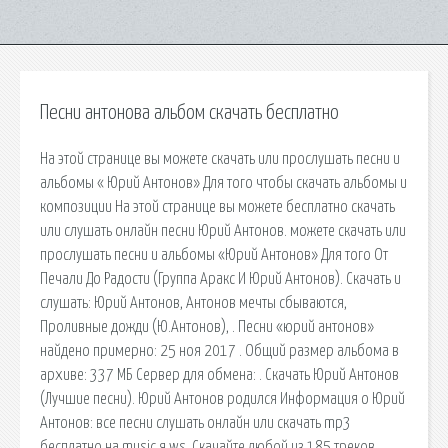
Песни антонова альбом скачать бесплатно
На этой странице вы можете скачать или прослушать песни и
альбомы « Юрий Антонов» Для того чтобы скачать альбомы и
композиции На этой странице вы можете бесплатно скачать
или слушать онлайн песни Юрий Антонов. можете скачать или
прослушать песни и альбомы «Юрий Антонов» Для того От
Печали До Радости (Группа Аракс И Юрий Антонов). Скачать и
слушать: Юрий Антонов, Антонов мечты сбываются,
Проливные дожди (Ю.Антонов), . Песни «юрий антонов»
найдено примерно: 25 ноя 2017 . Общий размер альбома в
архиве: 337 МБ Сервер для обмена: . Скачать Юрий Антонов
(Лучшие песни). Юрий Антонов родился Информация о Юрий
Антонов: все песни слушать онлайн или скачать mp3
бесплатно на music.я.ws. Скачайте любой из 185 треков