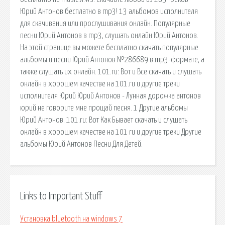
Юрий Антонов бесплатно в mp3! 13 альбомов исполнителя
для скачивания или прослушивания онлайн. Популярные
песни Юрий Антонов в mp3, слушать онлайн Юрий Антонов.
На этой странице вы можете бесплатно скачать популярные
альбомы и песни Юрий Антонов №286689 в mp3-формате, а
также слушать их онлайн. 101.ru: Вот и Все скачать и слушать
онлайн в хорошем качестве на 101.ru и другие треки
исполнителя Юрий Юрий Антонов - Лунная дорожка антонов
юрий не говорите мне прощай песня. 1 Другие альбомы
Юрий Антонов. 101.ru: Вот Как Бывает скачать и слушать
онлайн в хорошем качестве на 101 ru и другие треки Другие
альбомы Юрий Антонов Песни Для Детей.
Links to Important Stuff
Установка bluetooth на windows 7