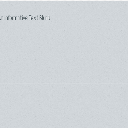
n Informative Text Blurb