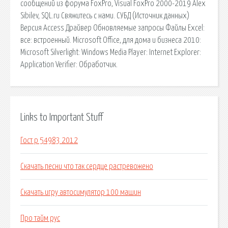
сообщений из форума FoxPro, Visual FoxPro 2000-2019 Alex
Sibilev, SQL.ru Свяжитесь с нами. СУБД (Источник данных)
Версия Access Драйвер Обновляемые запросы Файлы Excel:
все: встроенный. Microsoft Office, для дома и бизнеса 2010:
Microsoft Silverlight: Windows Media Player: Internet Explorer:
Application Verifier: Обработчик.
Links to Important Stuff
Гост р 54983 2012
Скачать песни что так сердце растревожено
Скачать игру автосимулятор 100 машин
Про тайм рус