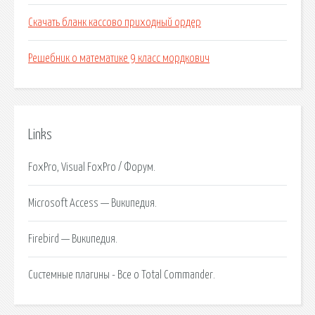
Скачать бланк кассово приходный ордер
Решебник о математике 9 класс мордкович
Links
FoxPro, Visual FoxPro / Форум.
Microsoft Access — Википедия.
Firebird — Википедия.
Системные плагины - Все о Total Commander.