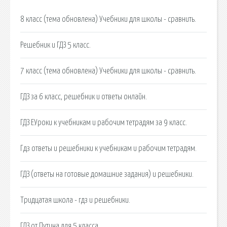
8 класс (тема обновлена) Учебники для школы - сравнить.
Решебник и ГДЗ 5 класс.
7 класс (тема обновлена) Учебники для школы - сравнить.
ГДЗ за 6 класс, решебник и ответы онлайн.
ГДЗ ЕУроки к учебникам и рабочим тетрадям за 9 класс.
Гдз ответы и решебники к учебникам и рабочим тетрадям.
ГДЗ (ответы на готовые домашние задания) и решебники.
Тридцатая школа - гдз и решебники.
ГДЗ от Путина для 5 класса.