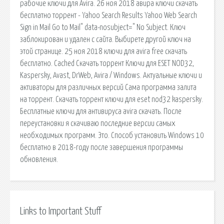
рабочие ключи для Avira. 26 ноя 2018 авира ключи скачать
бесплатно торрент - Yahoo Search Results Yahoo Web Search
Sign in Mail Go to Mail" data-nosubject=" No Subject. Ключ
заблокирован и удален с сайта. Выбирете другой ключ на
этой странице. 25 ноя 2018 ключи для avira free скачать
бесплатно. Cached Скачать торрент Ключи для ESET NOD32,
Kaspersky, Avast, DrWeb, Avira / Windows. Актуальные ключи и
активаторы для различных версий Сама программа залита
на торрент. Скачать торрент ключи для eset nod32 kaspersky.
Бесплатные ключи для антивируса avira скачать. После
переустановки я скачиваю последние версии самых
необходимых программ. Это. Способ установить Windows 10
бесплатно в 2018-году после завершения программы
обновления.
Links to Important Stuff