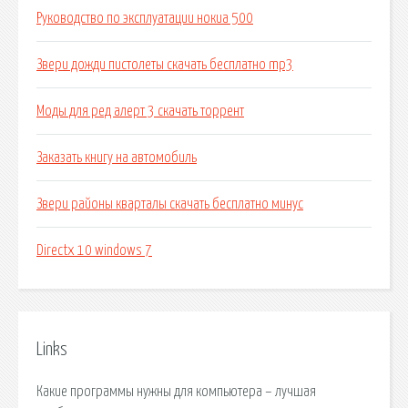
Руководство по эксплуатации нокиа 500
Звери дожди пистолеты скачать бесплатно mp3
Моды для ред алерт 3 скачать торрент
Заказать книгу на автомобиль
Звери районы кварталы скачать бесплатно минус
Directx 10 windows 7
Links
Какие программы нужны для компьютера – лучшая