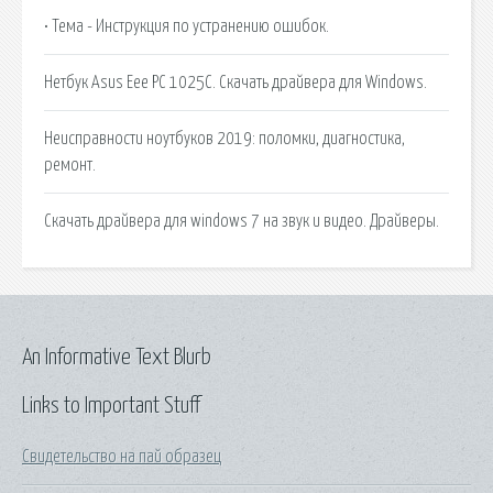
• Тема - Инструкция по устранению ошибок.
Нетбук Asus Eee PC 1025C. Скачать драйвера для Windows.
Неисправности ноутбуков 2019: поломки, диагностика,
ремонт.
Скачать драйвера для windows 7 на звук и видео. Драйверы.
An Informative Text Blurb
Links to Important Stuff
Свидетельство на пай образец