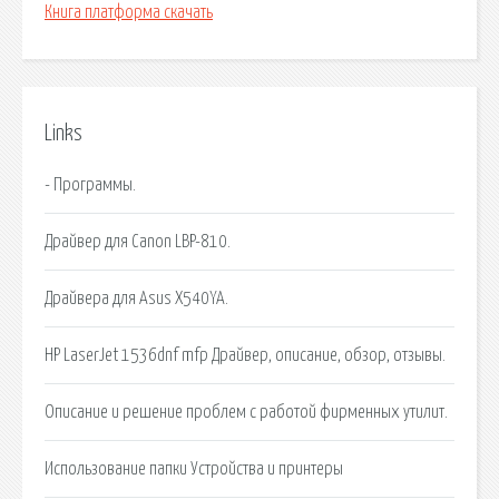
Книга платформа скачать
Links
- Программы.
Драйвер для Canon LBP-810.
Драйвера для Asus X540YA.
HP LaserJet 1536dnf mfp Драйвер, описание, обзор, отзывы.
Описание и решение проблем с работой фирменных утилит.
Использование папки Устройства и принтеры