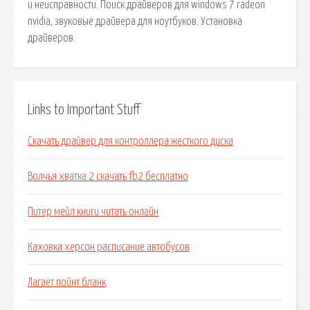
и неисправности. Поиск драйверов для windows 7 radeon
nvidia, звуковые драйвера для ноутбуков. Установка
драйверов.
Links to Important Stuff
Скачать драйвер для контроллера жесткого диска
Волчья хватка 2 скачать fb2 бесплатно
Питер мейл книги читать онлайн
Каховка херсон расписание автобусов
Лагает пойнт бланк