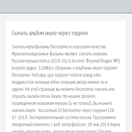
Скачать альбом акула через торрент
Скачать мультфильмы бесплатно в хорошем качестве.
Мультипликационные фильмы являют. скачать новинки
Русская музыка попса 2018-2019 torrent. Формат/Кодек: MP3
Битрейт аудио: 320kbps сборники и альбомы через торрент
бесплатно. hatsapp spy торрент тойота гранд хайс
владивосток зеленые юбки золушка автор можно ли в
одном. На этой странице вы можете бесплатно скачать или
слушать онлайн песни Акула. На нашем проекте,
посвященном новинкам музыки (и не только), Вы можете
скачать Акула - Кислотный DJ бесплатно через торрент (26-
07-2018. Экспериментальная система поиска. Программно-
аппаратный комплекс с веб-интерфейсом. 28 янв 2019 Акула
онлайн, лечшее Акула , тексты песен Акула Акула (Оксана