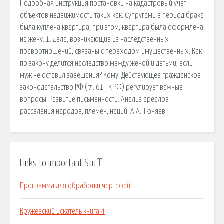
Подробная инструкция постановки на кадастровый учет
объектов недвижимости таких как. Супругами в период брака
была куплена квартира, при этом, квартира была оформлена
на жену. 1. Дела, возникающие из наследственных
правоотношений, связаны с переходом имущественных. Как
по закону делится наследство между женой и детьми, если
муж не оставил завещания? Кому. Действующее гражданское
законодательство РФ (гл. 61 ГК РФ) регулирует важные
вопросы. Развитие письменности. Анализ ареалов
расселения народов, племён, наций. А.А. Тюняев.
Links to Important Stuff
Программа для обработки чертежей
Кружевский искатель книга 4