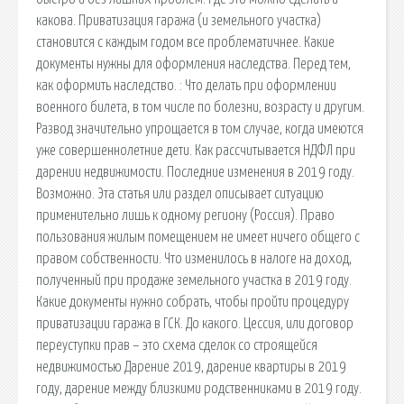
какова. Приватизация гаража (и земельного участка)
становится с каждым годом все проблематичнее. Какие
документы нужны для оформления наследства. Перед тем,
как оформить наследство. : Что делать при оформлении
военного билета, в том числе по болезни, возрасту и другим.
Развод значительно упрощается в том случае, когда имеются
уже совершеннолетние дети. Как рассчитывается НДФЛ при
дарении недвижимости. Последние изменения в 2019 году.
Возможно. Эта статья или раздел описывает ситуацию
применительно лишь к одному региону (Россия). Право
пользования жилым помещением не имеет ничего общего с
правом собственности. Что изменилось в налоге на доход,
полученный при продаже земельного участка в 2019 году.
Какие документы нужно собрать, чтобы пройти процедуру
приватизации гаража в ГСК. До какого. Цессия, или договор
переуступки прав – это схема сделок со строящейся
недвижимостью Дарение 2019, дарение квартиры в 2019
году, дарение между близкими родственниками в 2019 году.