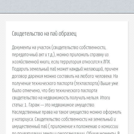
Свидетельство на пай образец
Документы на участок (свидетельство собственности,
передаточный акт и т.д.), можно приложить справку из
хозяйственной книги, если территория относится к ЛПХ.
Подарить земельный пай может каждый желающий, причем
договор дарения можно составить на любого человека. На
получение технического паспорта (техпаспорта) Выше уже
было отмечено, что без технического паспорта
свидетельство на недвижимость получить нельзя. Итоги
статьи: 1. Гараж — это недвижимое имущество.
Наследственные права на такое имущество можно оформить
у нотариуса. Свидетельство собственности на земельный и
имущественный пай ( приложение к положению о комиссии
по приватизации земли и реорганизации. Общие моменты. В