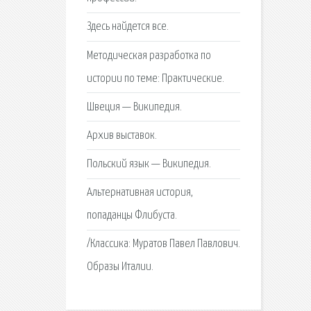
Здесь найдется все.
Методическая разработка по
истории по теме: Практические.
Швеция — Википедия.
Архив выставок.
Польский язык — Википедия.
Альтернативная история,
попаданцы Флибуста.
/Классика: Муратов Павел Павлович.
Образы Италии.