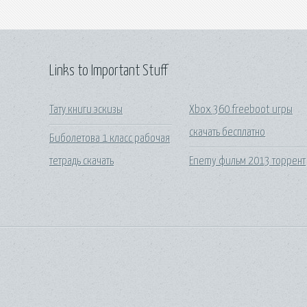
Links to Important Stuff
Тату книги эскизы
Xbox 360 freeboot игры
скачать бесплатно
Биболетова 1 класс рабочая
тетрадь скачать
Enemy фильм 2013 торрент