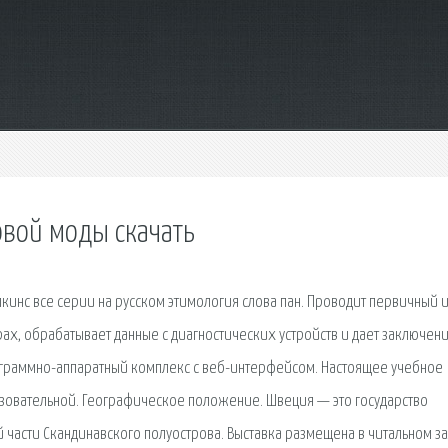
вой моды скачать
опкинс все серии на русском этимология слова пан. Проводит первичный 
ах, обрабатывает данные с диагностических устройств и дает заключен
ограммно-аппаратный комплекс с веб-интерфейсом. Настоящее учебное
зовательной. Географическое положение. Швеция — это государство
части Скандинавского полуострова. Выставка размещена в читальном з