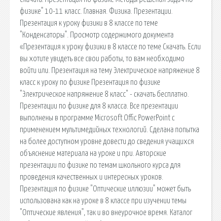
физике" 10-11 класс. Главная. Физика. Презентации.
Презентация к уроку физики в 8 классе по теме
"Конденсаторы". Просмотр содержимого документа
«Презентация к уроку физики в 8 классе по теме Скачать. Если
вы хотите увидеть все свои работы, то вам необходимо
войти или. Презентация на тему Электрическое напряжение 8
класс к уроку по физике Презентация по физике
"Электрическое напряжение 8 класс" - скачать бесплатно.
Презентации по физике для 8 класса. Все презентации
выполнены в программе Microsoft Offic PowerPoint с
применением мультимедийных технологий. Сделана попытка
на более доступном уровне довести до сведения учащихся
объяснение материала на уроке и при. Авторские
презентации по физике по темам школьного курса для
проведения качественных и интересных уроков.
Презентация по физике "Оптические иллюзии" может быть
использована как на уроке в 8 классе при изучении темы
"Оптические явления", так и во внеурочное время. Каталог