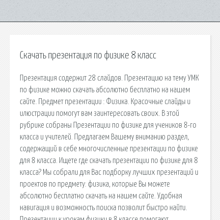
Скачать презентация по физике 8 класс
Презентация содержит 28 слайдов. Презентацию на тему УМК
по физике можно скачать абсолютно бесплатно на нашем
сайте. Предмет презентации : Физика. Красочные слайды и
илюстрации помогут вам заинтересовать своих. В этой
рубрике собраны Презентации по физике для учеников 8-го
класса и учителей. Предлагаем Вашему вниманию раздел,
содержащий в себе многочисленные презентации по физике
для 8 класса. Ищете где скачать презентации по физике для 8
класса? Мы собрали для Вас подборку лучших презентаций и
проектов по предмету: физика, которые Вы можете
абсолютно бесплатно скачать на нашем сайте. Удобная
навигация и возможность поиска позволит быстро найти.
Презентации к урокам физики в 8 классе помогают