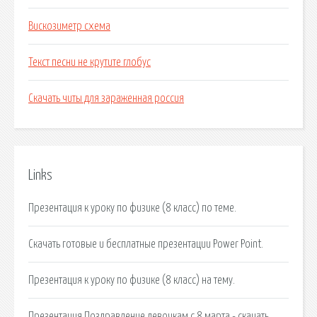
Вискозиметр схема
Текст песни не крутите глобус
Скачать читы для зараженная россия
Links
Презентация к уроку по физике (8 класс) по теме.
Скачать готовые и бесплатные презентации Power Point.
Презентация к уроку по физике (8 класс) на тему.
Презентация Поздравление девочкам с 8 марта - скачать.