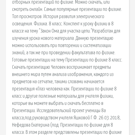
отборных презентаций по физике. Можно скачать, или
смотреть онлайн. Самые популярные презентации по физике.
Топ просмотров. История развития электрического
освещения. Физика. 8 класс. Конспект к уроку физики в 8
классе на тему "Закон Ома для участка цепи."Разработан для
изучения урока нового материала. Данную презентацию
можно использовать при повторении и систематизации
знаний, а так же при проведении факультатива по физике.
Готовые презентации на тему Презентации по физике 8 класс.
Скачать презентацию Человек воспринимает предметы
внешнего мира путем анализа изображения, каждого из
предметов на сетчатке, такими словами начинается
презентация «Глаз человека как. Презентации по физике 8
класс и другие полезные материалы для учителя физики,
которые вы можете выбрать и скачать бесплатно в
Презентации. Исследовательский проект ученицы 8а
класса,под руководством учителя Яшковой Г.Ф. 26.03.2018,
Нефедова Екатерина (под. Презентации по физике для 8
класса. В этом разделе представлены презентации по физике