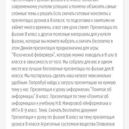
современному учителю успешно и понятно объяснять самые
сложные темы и решать Если скачать готовые конспекты и
презентации уроков в 8 классе, то подготовка к занятиям не
займет много времени, а вот сам урок станет. Презентации по
физике 8 класс и другие полезные материалы для учителя
физики, которые вы можете выбрать и скачать бесплатно в
этом Данная презентация предназначена для игры
"Физический фейерверк", которую можно поводить в 8 или 9
классе в зависимости от того. Мы собрали для вас в одном
месте все лучшие бесплатные презентации по физике для 8
класса. Мы постарались сделать наш каталог максимально
удобным. Попробуй найди и загрузи презентацию на нужную
тему у нас. Презентация к уроку информатики "Понятие об
информации" 8 класс. Презентация по теме «Понятие об
информации» к учебнику Н.В. Макаровой «Информатика и
ИКТ» 8-9 класс. Тема. Скачать бесплатно документ
Презентация к уроку по физике 8 класс на тему презентация
урока в 8 классе Агрегатные состояния вещества Плавление