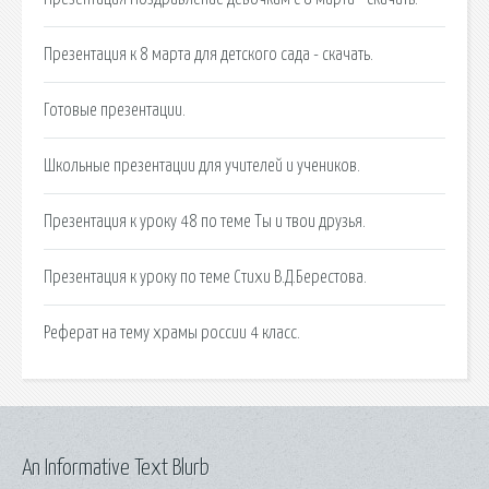
Презентация к 8 марта для детского сада - скачать.
Готовые презентации.
Школьные презентации для учителей и учеников.
Презентация к уроку 48 по теме Ты и твои друзья.
Презентация к уроку по теме Стихи В.Д.Берестова.
Реферат на тему храмы россии 4 класс.
An Informative Text Blurb