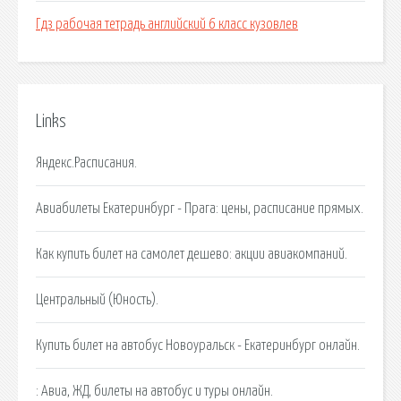
Гдз рабочая тетрадь английский 6 класс кузовлев
Links
Яндекс.Расписания.
Авиабилеты Екатеринбург - Прага: цены, расписание прямых.
Как купить билет на самолет дешево: акции авиакомпаний.
Центральный (Юность).
Купить билет на автобус Новоуральск - Екатеринбург онлайн.
: Авиа, ЖД, билеты на автобус и туры онлайн.