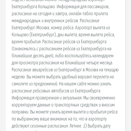
Екатеринбурга Кольцово. Информация для пассажиров,
расписание на сегодня и завтра, онлайн-табло прилета
международных и внутренних рейсов. Расписание
Екатеринбург-Москва, номер рейса. Аэропорт вылета из
Кольцово (Екатеринбург), дни вылета, время вылета рейса,
время прибытия. Расписание рейсов из Екатеринбурга
Ознакомьтесь с расписанием рейсов из Екатеринбурга на
ближайшие десять дней, либо воспользуйтесь календарем
для просмотра расписания на ближайшие четыре месяца.
Расписание авиарейсов из Екатеринбург в Москва на текущую
неделю. Вы можете выбрать удобный вариант перелета на
самолете из предложений. На нашем сайте можно узнать
расписание рейсовых автобусов из Екатеринбурга.
Информация проверенная и актуальная. Мы своевременно
корректируем данные о транспортных средствах и вносим
поправки. Вы можете узнать время вылета и прибытия рейса
по выбранному ваше внимание на то, что в аэропорту
действуют сезонные расписания: Летнее. 2) Выбрать дату