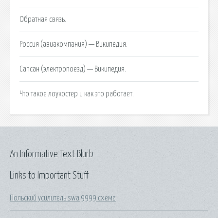
Обратная связь.
Россия (авиакомпания) — Википедия.
Сапсан (электропоезд) — Википедия.
Что такое лоукостер и как это работает.
An Informative Text Blurb
Links to Important Stuff
Польский усилитель swa 9999 схема