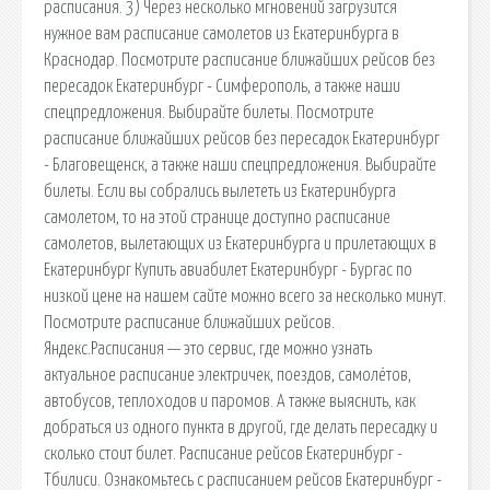
расписания. 3) Через несколько мгновений загрузится
нужное вам расписание самолетов из Екатеринбурга в
Краснодар. Посмотрите расписание ближайших рейсов без
пересадок Екатеринбург - Симферополь, а также наши
спецпредложения. Выбирайте билеты. Посмотрите
расписание ближайших рейсов без пересадок Екатеринбург
- Благовещенск, а также наши спецпредложения. Выбирайте
билеты. Если вы собрались вылететь из Екатеринбурга
самолетом, то на этой странице доступно расписание
самолетов, вылетающих из Екатеринбурга и прилетающих в
Екатеринбург Купить авиабилет Екатеринбург - Бургас по
низкой цене на нашем сайте можно всего за несколько минут.
Посмотрите расписание ближайших рейсов.
Яндекс.Расписания — это сервис, где можно узнать
актуальное расписание электричек, поездов, самолётов,
автобусов, теплоходов и паромов. А также выяснить, как
добраться из одного пункта в другой, где делать пересадку и
сколько стоит билет. Расписание рейсов Екатеринбург -
Тбилиси. Ознакомьтесь с расписанием рейсов Екатеринбург -