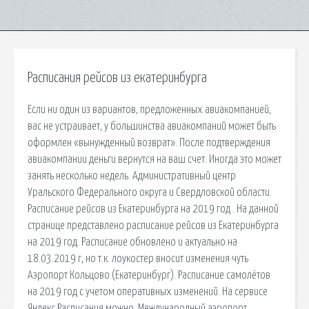
Расписания рейсов из екатеринбурга
Если ни один из вариантов, предложенных авиакомпанией,
вас не устраивает, у большинства авиакомпаний может быть
оформлен «вынужденный возврат». После подтверждения
авиакомпании деньги вернутся на ваш счет. Иногда это может
занять несколько недель. Административный центр
Уральского Федерального округа и Свердловской области.
Расписание рейсов из Екатеринбурга на 2019 год . На данной
странице представлено расписание рейсов из Екатеринбурга
на 2019 год. Расписание обновлено и актуально на
18.03.2019 г, но т.к. лоукостер вносит изменения чуть
Аэропорт Кольцово (Екатеринбург). Расписание самолётов
на 2019 год с учетом оперативных изменений. На сервисе
Яндекс.Расписания можно. Международный аэропорт