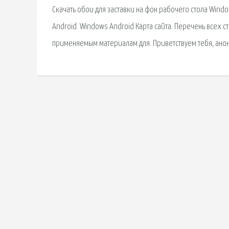
Скачать обои для заставки на фон рабочего стола Win
Android. Windows Android Карта сайта. Перечень всех ст
применяемым материалам для. Приветствуем тебя, анон