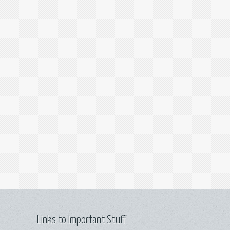
Links to Important Stuff