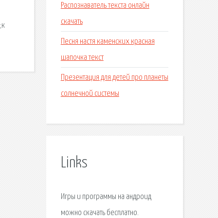
Распознаватель текста онлайн
скачать
;к
Песня настя каменских красная
шапочка текст
Презентация для детей про планеты
солнечной системы
Links
Игры и программы на андроид
можно скачать бесплатно.