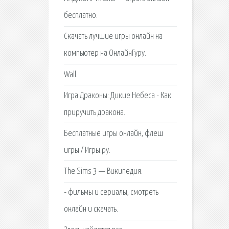
бесплатно.
Скачать лучшие игры онлайн на
компьютер на ОнлайнГуру.
Wall.
Игра Драконы: Дикие Небеса - Как
приручить дракона.
Бесплатные игры онлайн, флеш
игры / Игры.ру.
The Sims 3 — Википедия.
- фильмы и сериалы, смотреть
онлайн и скачать.