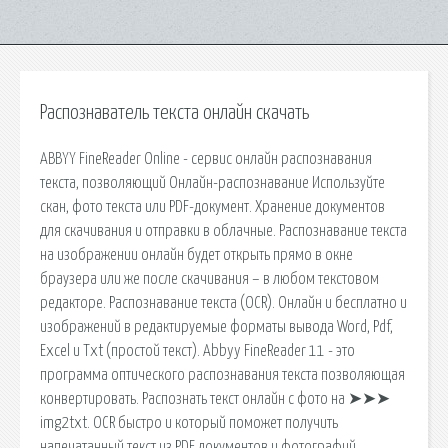
Распознаватель текста онлайн скачать
ABBYY FineReader Online - сервис онлайн распознавания
текста, позволяющий Онлайн-распознавание Используйте
скан, фото текста или PDF-документ. Хранение документов
для скачивания и отправки в облачные. Распознавание текста
на изображении онлайн будет открыть прямо в окне
браузера или же после скачивания – в любом текстовом
редакторе. Распознавание текста (OCR). Онлайн и бесплатно и
изображений в редактируемые форматы вывода Word, Pdf,
Excel и Txt (простой текст). Abbyy FineReader 11 - это
программа оптического распознавания текста позволяющая
конвертировать. Распознать текст онлайн с фото на ➤➤➤
img2txt. OCR быстро и который поможет получить
напечатанный текст из PDF документов и фотографий.