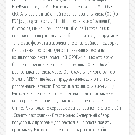
FineReader Pro для Mac Распознавание текста на Mac OS X.
СКАЧАТЬ. Бесплатный онлайн распознаватель текста (OCR) в
PDF jpg jpeg bmp png gif tif tiff и архивах изображений,
быстро одним кликом. Бесплатный онлайн сервис OCR
позволяет конвертировать изображения в редактируемые
текстовые форматы и извлекать текст из файлов. Подборка
бесплатных программ для распознавания текста на
компьютерах с установленной. C PDF24 вы можете легко и
бесплатно распознавать текст с помощью OCR и Онлайн
распознавание текста через OCR Скачать PDF Конструктор.
Утилита ABBYY FineReader предназначена для оптического
распознавания текста. Программа помимо. 20 июн 2017
Распознавание текста с этими бесплатными программами и
веб-сервисами станет ещё распознавание текста: FineReader
Online. Речь пойдет о сервисах распознавания текста онлайн.
. Скачать распознанный тест можно Экспертный обзор
популярных программ для распознания текста скачать
программу. Распознавание текста с картинки онлайн