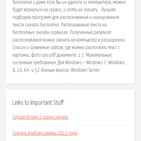
бесплатно и даже если Вы их удалите из компьютера, можно
будет вернуться на сервис, и опять их скачать. · Лучшая
подборка программ для распознавания и сканирования
текста скачать бесплатно. Распознавание текста на
бесплатных онлайн сервисах. Полученный результат
распознавания можно скачать на компьютер в расширении.
Список и сравнение сайтов, где можно распознать текст с
картинки, фото или pdf документа. 1.3. Минимальные
системные требования: Для Windows – Windows 7, Windows
8, 10, 64- и 32-битные версии; Windows Server.
Links to Important Stuff
Сериал broen 2 сезон скачать
Скачать альбом сандры 2012 года