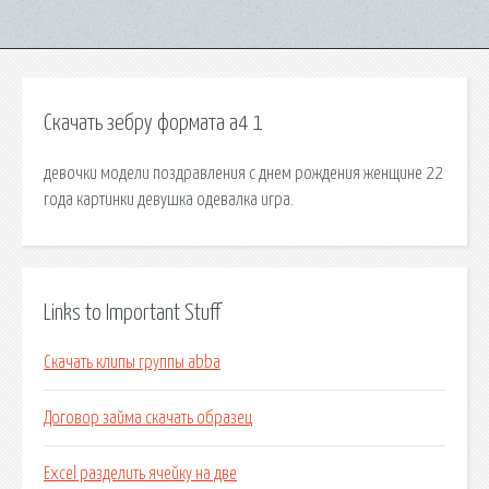
Скачать зебру формата а4 1
девочки модели поздравления с днем рождения женщине 22
года картинки девушка одевалка игра.
Links to Important Stuff
Скачать клипы группы abba
Договор займа скачать образец
Excel разделить ячейку на две