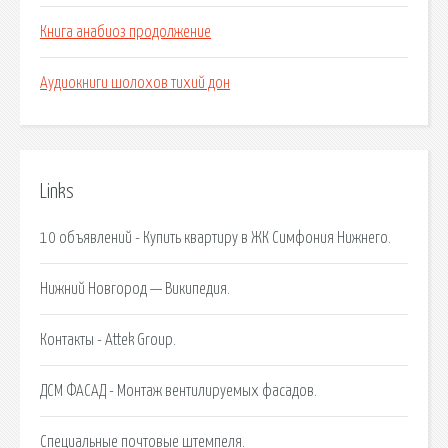
Книга анабиоз продолжение
Аудиокниги шолохов тихий дон
Links
10 объявлений - Купить квартиру в ЖК Симфония Нижнего.
Нижний Новгород — Википедия.
Контакты - Attek Group.
ДСМ ФАСАД - Монтаж вентилируемых фасадов.
Специальные почтовые штемпеля.