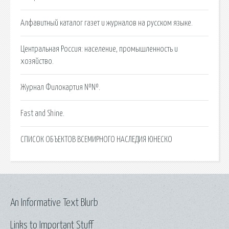
Алфавитный каталог газет и журналов на русском языке.
Центральная Россия: население, промышленность и
хозяйство.
Журнал Филокартия №№.
Fast and Shine.
СПИСОК ОБЪЕКТОВ ВСЕМИРНОГО НАСЛЕДИЯ ЮНЕСКО
An Informative Text Blurb
Links to Important Stuff