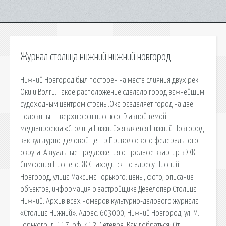
Журнал столица нижний нижний новгород
Нижний Новгород был построен на месте слияния двух рек:
Оки и Волги. Такое расположение сделало город важнейшим
судоходным центром страны.Ока разделяет город на две
половины — верхнюю и нижнюю. Главной темой
медиапроекта «Столица Нижний» является Нижний Новгород
как культурно-деловой центр Приволжского федерального
округа. Актуальные предложения о продаже квартир в ЖК
Симфония Нижнего. ЖК находится по адресу Нижний
Новгород, улица Максима Горького: цены, фото, описание
объектов, информация о застройщике Девелопер Столица
Нижний. Архив всех номеров культурно-делового журнала
«Столица Нижний». Адрес: 603000, Нижний Новгород, ул. М.
Горького, д. 117, оф. 412. Сетевое. Как добраться: От