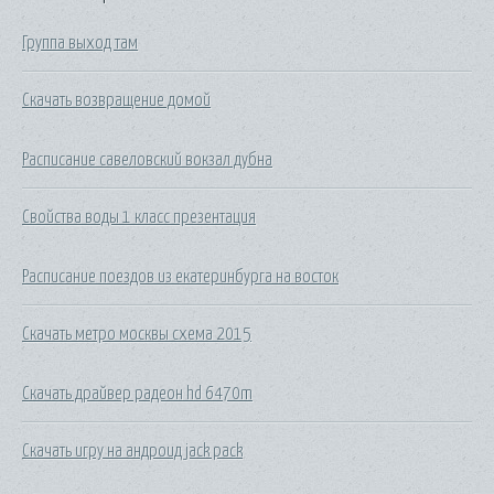
Группа выход там
Скачать возвращение домой
Расписание савеловский вокзал дубна
Свойства воды 1 класс презентация
Расписание поездов из екатеринбурга на восток
Скачать метро москвы схема 2015
Скачать драйвер радеон hd 6470m
Скачать игру на андроид jack pack