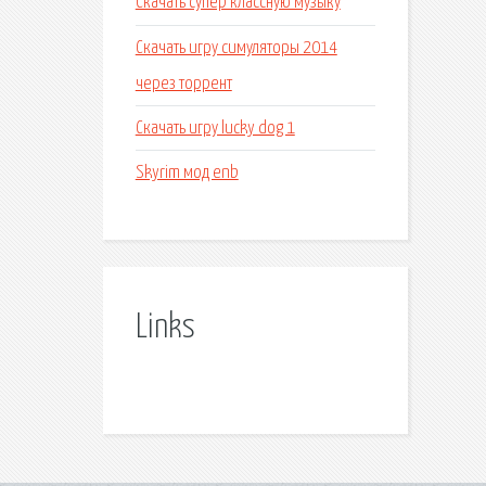
Скачать супер классную музыку
Скачать игру симуляторы 2014
через торрент
Скачать игру lucky dog 1
Skyrim мод enb
Links