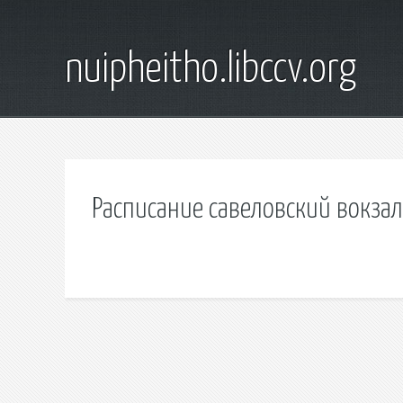
nuipheitho.libccv.org
Расписание савеловский вокзал