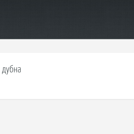
 дубна