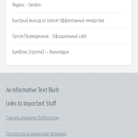
Яндекс - Yandex.
Быстрый выход из запоя! Эффективные лекарства.
Оргия Праведников :: Официальный сайт.
Бумбокс (группа) — Википедия.
An Informative Text Blurb
Links to Important Stuff
Скачать книжную библиотеку
Презентация александр флеминг