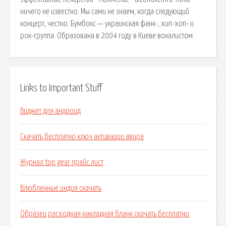
ничего не известно. Мы сами не знаем, когда следующий
концерт, честно. Бумбокс — украинская фанк-, хип-хоп- и
рок-группа. Образована в 2004 году в Киеве вокалистом.
Links to Important Stuff
Виджет для андроид
Скачать бесплатно ключ активации авира
Журнал top gear прайс лист
Влюбленные индия скачать
Образец расходная накладная бланк скачать бесплатно