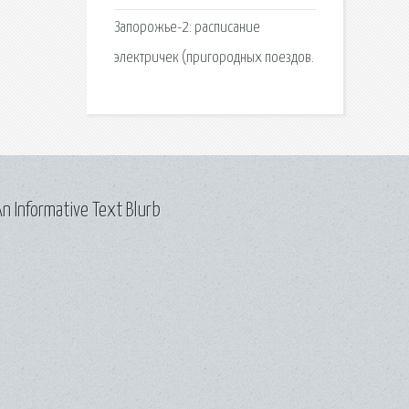
Запорожье-2: расписание
электричек (пригородных поездов.
n Informative Text Blurb