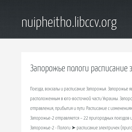
nuipheitho.libccv.org
Запорожье пологи расписание 
Поезда, вокзалы и расписание Запорожья. Запорожье я
расположенным в юго-восточной части Украины. Запор
отправления, прибытия и пути. Расписание с изменения
Запорожье-2 отправляется – 22 пригородных поездов и 
Запорожье-2 - Пологи ➤ расписание электричек (приго