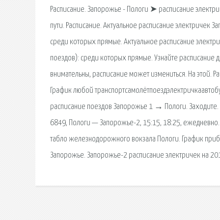
Расписание. Запорожье - Пологи ➤ расписание электри
пути. Расписание. Актуальное расписание электричек 
среди которых прямые. Актуальное расписание элект
поездов): среди которых прямые. Узнайте расписание 
внимательны, расписание может измениться. На этой. Р
График любой транспортсамолётпоездэлектричкаавтобус
расписание поездов Запорожье 1 → Пологи. Заходите. 
6849, Пологи — Запорожье-2, 15:15, 18:25, ежедневно.
табло железнодорожного вокзала Пологи. График прибы
Запорожье. Запорожье-2 расписание электричек на 201