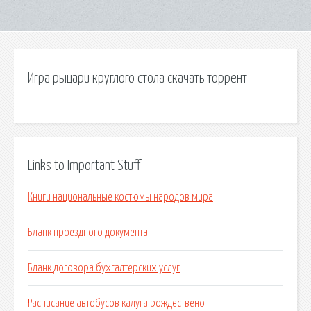
Игра рыцари круглого стола скачать торрент
Links to Important Stuff
Книги национальные костюмы народов мира
Бланк проездного документа
Бланк договора бухгалтерских услуг
Расписание автобусов калуга рождествено