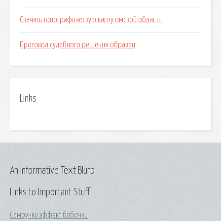
Скачать топографическую карту омской области
Протокол судебного решения образец
Links
An Informative Text Blurb
Links to Important Stuff
Самоучки эффект бабочки