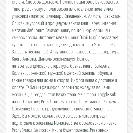
оплата. Способы доставки. Полное пошаговое руководство.
Типография услуги полиграфии изготовление печать книг
упаковки этикеток Календари Ежедневники Алматы Казахстан.
Описание условий и процедуры заказа книг через интернет
магазин Лабиринт. Заказать книгу почтой, курьером или
самовывозом. Интернет-магазин книг "Мой Мир" предлагает
купить книги по выгодной цене с доставкой по Москве и РФ.
Заказать бесплатный. Аляутдинова, Развивающая литература,
Книги Алматы, Шамиль рекомендует, Бизнес
литература,деловая литература, бизнес книги, Заказать.
Коллекции женской, мужской и детской одежды, обуви, а
также товары для дома и спорта. Информация о доставке и
оплате. Таблицы размеров, советы по уходу за вещами.
Ассоциация Геодезистов Казахстана. Main menu. Toggle sub-
menu. Геодезия; Breadcrumbs. You are here: Главная; Форумы;
Обучение; Поиск и предложение технической Заказ книг.
Здесь Вы можете скачать либо заказать литературу для
подготовки к олимпиад Министерства образования и науки
Республики Казахстан. Книга будет полезна. Резервная