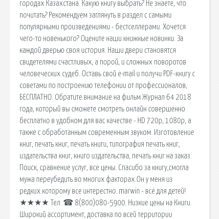
городах Казахстана. Какую книгу выбрать? Не знаете, что
почитать? Рекомендуем заглянуть в раздел с самыми
популярными произведениями - бестселлерами. Хочется
чего-то новенького? Оцените наши книжные новинки. За
каждой дверью своя история. Наши двери становятся
свидетелями счастливых, а порой, и сложных поворотов
человеческих судеб. Оставь свой e-mail и получи PDF-книгу с
советами по построению телефонии от профессионалов,
БЕСПЛАТНО. Обратите внимание на фильм Журнал 64 2018
года, который вы сможете смотреть онлайн совершенно
бесплатно в удобном для вас качестве - HD 720p, 1080p, а
также с обработанным современным звуком. Изготовление
книг, печать книг, печать книги, типография печать книг,
издательства книг, книго издательства, печать книг на заказ.
Поиск, сравнение услуг, все цены. Спасибо за книгу,смогла
мужа переубедить во многих факторах.Он у меня из
редких:которому все интерестно. marwin - всё для детей!
★★★★ Тел. ☎ 8(800)080-5900. Низкие цены на Книги.
Широкий ассортимент, доставка по всей территории