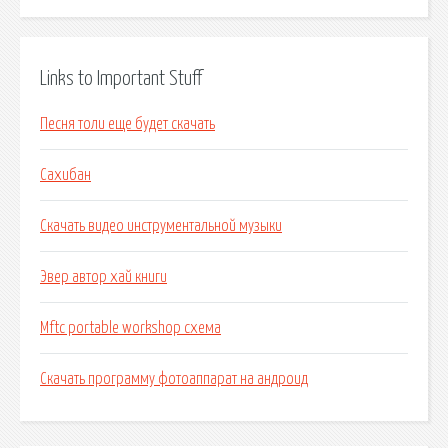
Links to Important Stuff
Песня толи еще будет скачать
Сахибан
Скачать видео инструментальной музыки
Эвер автор хай книги
Mftc portable workshop схема
Скачать программу фотоаппарат на андроид