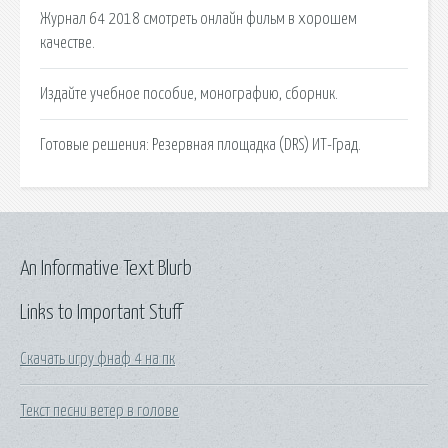
Журнал 64 2018 смотреть онлайн фильм в хорошем
качестве.
Издайте учебное пособие, монографию, сборник.
Готовые решения: Резервная площадка (DRS) ИТ-Град.
An Informative Text Blurb
Links to Important Stuff
Скачать игру фнаф 4 на пк
Текст песни ветер в голове