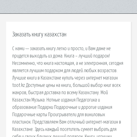
Заказать книгу казахстан
С нами — заказать книгу легко и просто, и Вам даже не
придется выходить из дома. Книга – лучший подарок!
Несомненно, что книга настоящая, а не электронная, сегодня
является лучшим подарком для людей любых возрастов.
Лучшие книги в Казахстане купить через интернет магазин
toot.kz Доступные цены на книги, большой выбор книг всех
жанров, быстрая доставка по всему Казахстану. Мой
Казахстан Музыка. Нотные издания Педагогика и
образование Подарки Подарочные и дорогие издания
Подарочные карты Проигрыватели для виниловых
пластинок. Представляем Вам отличный интернет-магазин в
Казахстане. Здесь каждый посетитель сумеет выбрать для
себя и своих близких лучший подарок. Книги, игрушки,