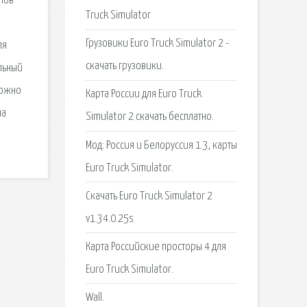
епов
Truck Simulator
Грузовики Euro Truck Simulator 2 -
ля
скачать грузовики.
альный
можно
Карта России для Euro Truck
на
Simulator 2 скачать бесплатно.
Мод: Россия и Белоруссия 1.3, карты
Euro Truck Simulator.
Скачать Euro Truck Simulator 2
v1.34.0.25s
Карта Российские просторы 4 для
Euro Truck Simulator.
Wall.