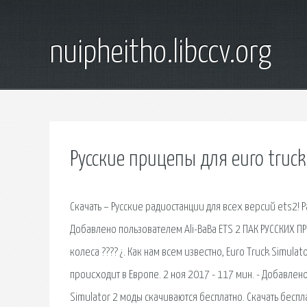
nuipheitho.libccv.org
Русские прицепы для euro truck
Скачать – Русские радиостанции для всех версий ets2! Ра
Добавлено пользователем Ali-BaBa ETS 2 ПАК РУССКИХ П
колеса ???? ¿ . Как нам всем известно, Euro Truck Simul
происходит в Европе. 2 ноя 2017 - 117 мин. - Добавлено
Simulator 2 моды скачиваются бесплатно. Скачать беспла