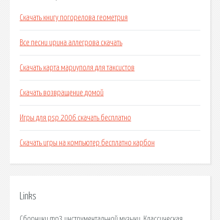
Скачать книгу погорелова геометрия
Все песни ирина аллегрова скачать
Скачать карта мариуполя для таксистов
Скачать возвращение домой
Игры для psp 2006 скачать бесплатно
Скачать игры на компьютер бесплатно карбон
Links
Сборники mp3 инструментальной музыки. Классическая.