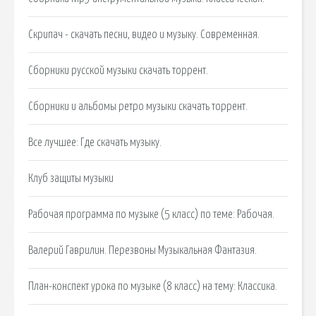
Скрипач - скачать песни, видео и музыку. Современная.
Сборники русской музыки скачать торрент.
Сборники и альбомы ретро музыки скачать торрент.
Все лучшее: Где скачать музыку.
Клуб защиты музыки
Рабочая программа по музыке (5 класс) по теме: Рабочая.
Валерий Гаврилин. Перезвоны Музыкальная Фантазия.
План-конспект урока по музыке (8 класс) на тему: Классика.