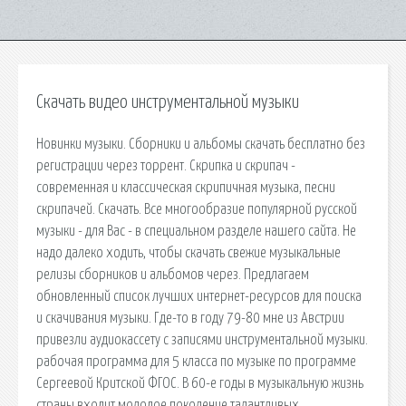
Скачать видео инструментальной музыки
Новинки музыки. Сборники и альбомы скачать бесплатно без
регистрации через торрент. Скрипка и скрипач -
современная и классическая скрипичная музыка, песни
скрипачей. Скачать. Все многообразие популярной русской
музыки - для Вас - в специальном разделе нашего сайта. Не
надо далеко ходить, чтобы скачать свежие музыкальные
релизы сборников и альбомов через. Предлагаем
обновленный список лучших интернет-ресурсов для поиска
и скачивания музыки. Где-то в году 79-80 мне из Австрии
привезли аудиокассету с записями инструментальной музыки.
рабочая программа для 5 класса по музыке по программе
Сергеевой Критской ФГОС. В 60-е годы в музыкальную жизнь
страны входит молодое поколение талантливых