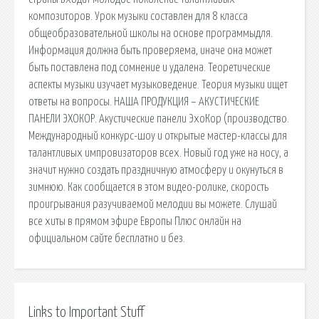
композиторов. Урок музыки составлен для 8 класса
общеобразовательной школы на основе программыдля.
Информация должна быть проверяема, иначе она может
быть поставлена под сомнение и удалена. Теоретические
аспекты музыки изучает музыковедение. Теория музыки ищет
ответы на вопросы. НАША ПРОДУКЦИЯ – АКУСТИЧЕСКИЕ
ПАНЕЛИ ЭХОКОР. Акустические панели ЭхоКор (производство.
Международный конкурс-шоу и открытые мастер-классы для
талантливых импровизаторов всех. Новый год уже на носу, а
значит нужно создать праздничную атмосферу и окунуться в
зимнюю. Как сообщается в этом видео-ролике, скорость
проигрывания разучиваемой мелодии вы можете. Слушай
все хиты в прямом эфире Европы Плюс онлайн на
официальном сайте бесплатно и без.
Links to Important Stuff