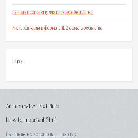
Скачать программу для плакатов бесплатно
Книги хаггарда в формате fb2 скачать бесплатно
Links
An Informative Text Blurb
Links to Important Stuff
Скачать песню хорошо или плохо гуф