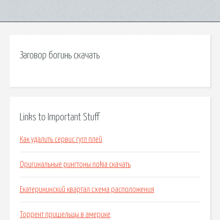
Заговор богинь скачать
Links to Important Stuff
Как удалить сервис гугл плей
Оригинальные рингтоны nokia скачать
Екатерининский квартал схема расположения
Торрент пришельцы в америке