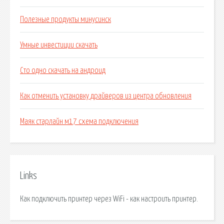
Полезные продукты минусинск
Умные инвестиции скачать
Сто одно скачать на андроид
Как отменить установку драйверов из центра обновления
Маяк старлайн м17 схема подключения
Links
Как подключить принтер через WiFi - как настроить принтер.