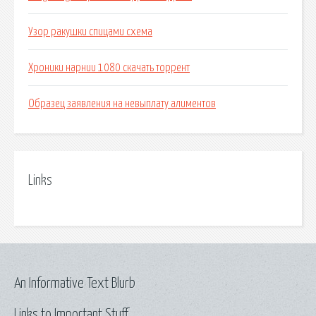
Узор ракушки спицами схема
Хроники нарнии 1080 скачать торрент
Образец заявления на невыплату алиментов
Links
An Informative Text Blurb
Links to Important Stuff