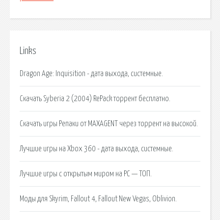
Links
Dragon Age: Inquisition - дата выхода, системные.
Скачать Syberia 2 (2004) RePack торрент бесплатно.
Скачать игры Репаки от MAXAGENT через торрент на высокой.
Лучшие игры на Xbox 360 - дата выхода, системные.
Лучшие игры с открытым миром на PC — ТОП.
Моды для Skyrim, Fallout 4, Fallout New Vegas, Oblivion.