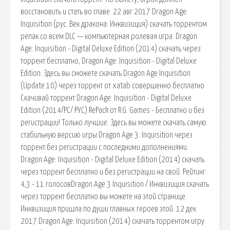
восстановить и стать во главе. 22 авг 2017 Dragon Age:
Inquisition (рус. Век дракона: Инквизиция) скачать торрентом
репак со всем DLC — компьютерная ролевая игра. Dragon
Age: Inquisition - Digital Deluxe Edition (2014) скачать через
торрент бесплатно, Dragon Age: Inquisition - Digital Deluxe
Edition. Здесь вы сможете скачать Dragon Age Inquisition
(Update 10) через торрент от xatab совершенно бесплатно
Скачивай торрент Dragon Age: Inquisition - Digital Deluxe
Edition (2014/PC/ РУС) RePack от R.G. Games - Бесплатно и без
регистрации! Только лучшие. Здесь вы можете скачать самую
стабильную версию игры Dragon Age 3: Inquisition через
торрент без регистрации с последними дополнениями.
Dragon Age: Inquisition - Digital Deluxe Edition (2014) скачать
через торрент бесплатно и без регистрации на свой. Рейтинг:
4,3 - 11 голосовDragon Age 3 Inquisition / Инквизиция скачать
через торрент бесплатно вы можете на этой странице.
Инквизиция пришла по души главных героев этой. 12 дек
2017 Dragon Age: Inquisition (2014) скачать торрентом игру