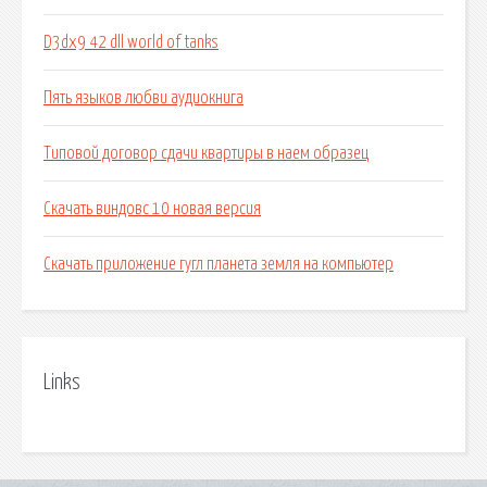
D3dx9 42 dll world of tanks
Пять языков любви аудиокнига
Типовой договор сдачи квартиры в наем образец
Скачать виндовс 10 новая версия
Скачать приложение гугл планета земля на компьютер
Links